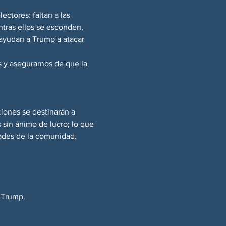
ctores: faltan a las 
ntras ellos se esconden, 
ayudan a Trump a atacar 
 y asegurarnos de que la 
iones se destinarán a 
sin ánimo de lucro; lo que 
ades de la comunidad.
e Trump.