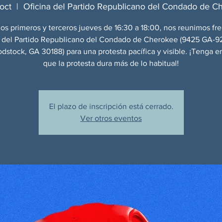
 oct
  |  
Oficina del Partido Republicano del Condado de C
os primeros y terceros jueves de 16:30 a 18:00, nos reunimos fre
a del Partido Republicano del Condado de Cherokee (9425 GA-92
odstock, GA 30188) para una protesta pacífica y visible. ¡Tenga e
que la protesta dura más de lo habitual!
El plazo de inscripción está cerrado.
Ver otros eventos