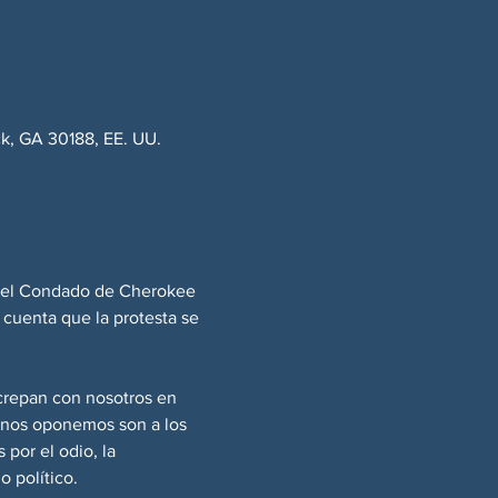
k, GA 30188, EE. UU.
o del Condado de Cherokee 
 cuenta que la protesta se 
crepan con nosotros en 
e nos oponemos son a los 
por el odio, la 
 político.