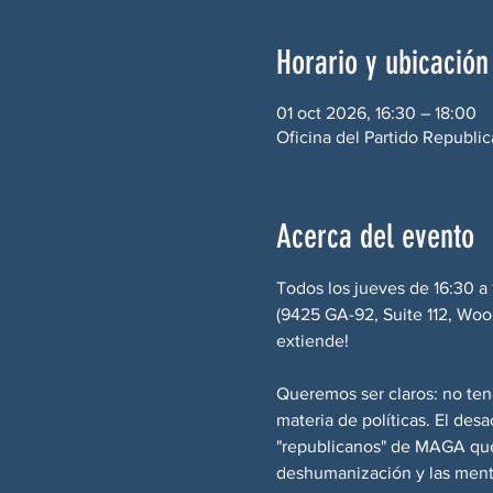
Horario y ubicación
01 oct 2026, 16:30 – 18:00
Oficina del Partido Republi
Acerca del evento
Todos los jueves de 16:30 a
(9425 GA-92, Suite 112, Wood
extiende!
Queremos ser claros: no te
materia de políticas. El des
"republicanos" de MAGA que 
deshumanización y las menti