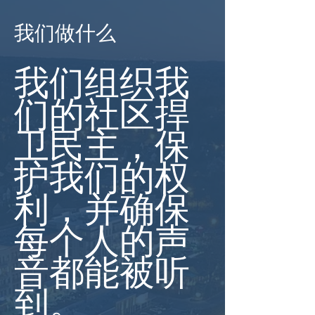
我们做什么
我们组织我
们的社区捍
卫民主，保
护我们的权
利，并确保
每个人的声
音都能被听
到。