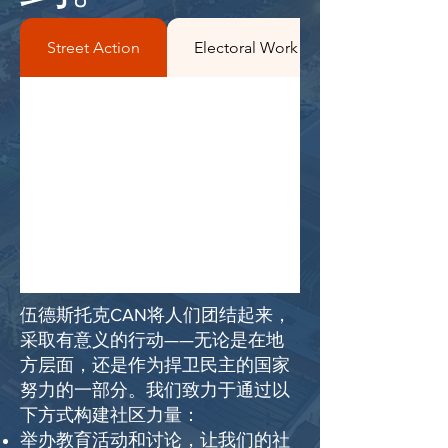
Street Action
Electoral Work
伍德斯托克CAN将人们团结起来，
采取有意义的行动——无论是在地
方层面，还是作为捍卫民主的国家
努力的一部分。我们致力于通过以
下方式构建社区力量：
举办教育活动和讨论，让我们的社