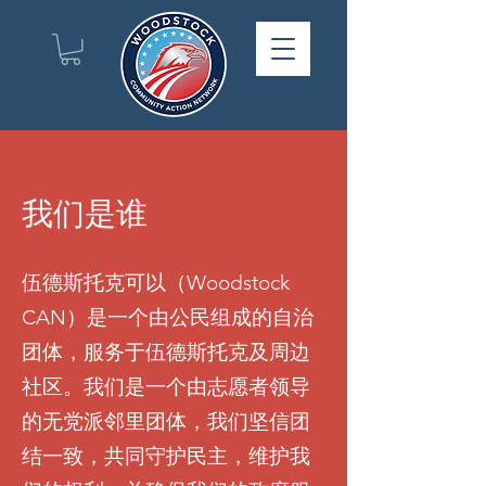
我们是谁
伍德斯托克可以（Woodstock
CAN）是一个由公民组成的自治
团体，服务于伍德斯托克及周边
社区。我们是一个由志愿者领导
的无党派邻里团体，我们坚信团
结一致，共同守护民主，维护我