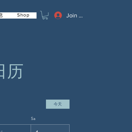
Join or Log In
Shop
息
日历
今天
Sa