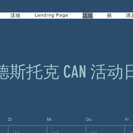
Landing Page
活动
活动
捐
消
德斯托克 CAN 活动
Di
Mi
Do
Fr