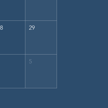
28
29
4
5