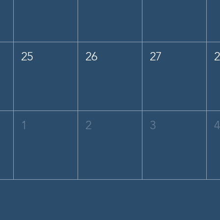
25
26
27
1
2
3