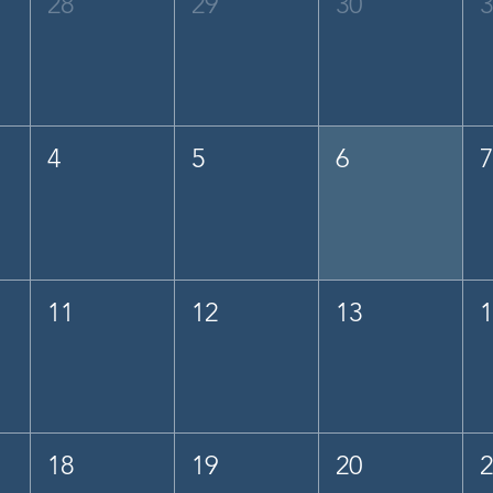
28
29
30
4
5
6
11
12
13
18
19
20