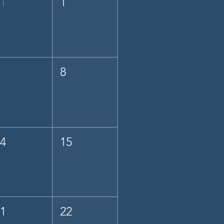
31
1
7
8
14
15
21
22