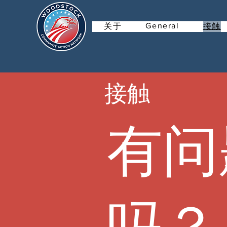
General
关于
接触
接触
有问
吗？