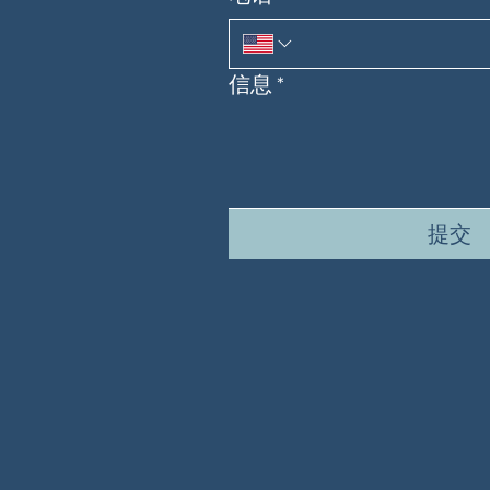
信息
*
提交