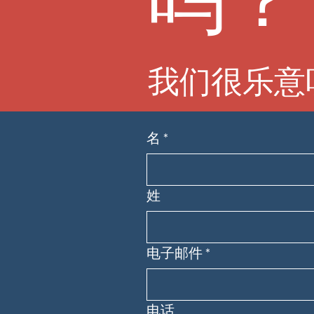
我们很乐意
名
*
姓
电子邮件
*
电话