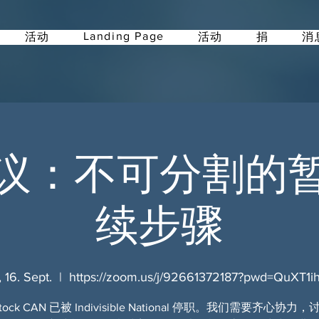
Landing Page
活动
活动
捐
消
议：不可分割的
续步骤
, 16. Sept.
  |  
https://zoom.us/j/92661372187?pwd=QuXT1i
stock CAN 已被 Indivisible National 停职。我们需要齐心协力