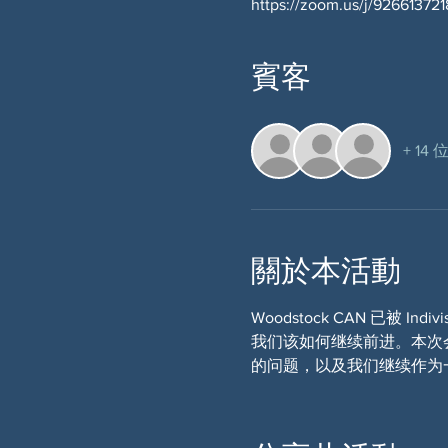
https://zoom.us/j/9266137
賓客
+ 14
關於本活動
Woodstock CAN 已被 
我们该如何继续前进。本次会议
的问题，以及我们继续作为