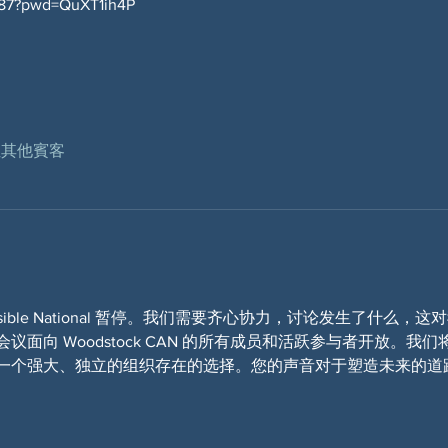
2187?pwd=QuXT1ih4P
 位其他賓客
Indivisible National 暂停。我们需要齐心协力，讨论发生了
面向 Woodstock CAN 的所有成员和活跃参与者开放。
一个强大、独立的组织存在的选择。您的声音对于塑造未来的道