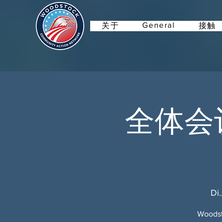
General
关于
接触
全体会
Di.
Wood