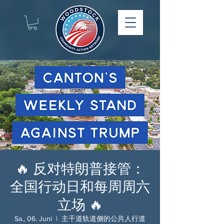
🔥 反对特朗普接管：
全国行动日和每周周六
立场 🔥
Sa., 06. Juni
  |  
主干道轨道侧的公共人行道