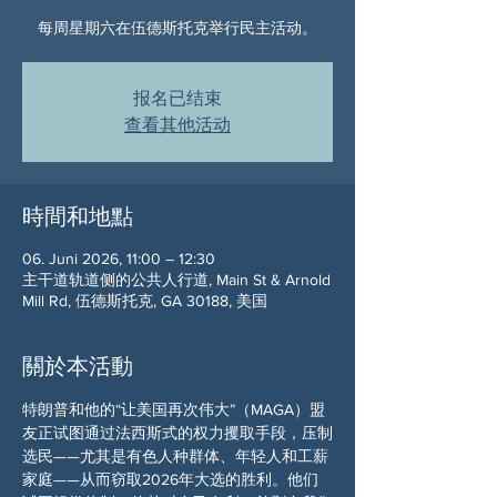
每周星期六在伍德斯托克举行民主活动。
报名已结束
查看其他活动
時間和地點
06. Juni 2026, 11:00 – 12:30
主干道轨道侧的公共人行道, Main St & Arnold
Mill Rd, 伍德斯托克, GA 30188, 美国
關於本活動
特朗普和他的“让美国再次伟大”（MAGA）盟
友正试图通过法西斯式的权力攫取手段，压制
选民——尤其是有色人种群体、年轻人和工薪
家庭——从而窃取2026年大选的胜利。他们