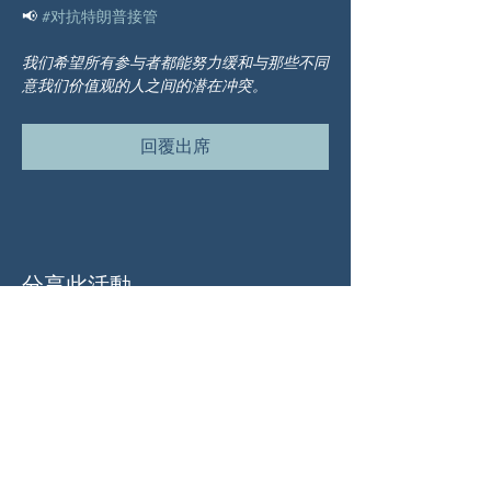
📢 
#对抗特朗普接管
我们希望所有参与者都能努力缓和与那些不同
意我们价值观的人之间的潜在冲突。
回覆出席
分享此活動
关于我们
伍德斯托克社区行动中心 (Woodstock CAN)
是一个无党派、由志愿者领导的自治团体，服