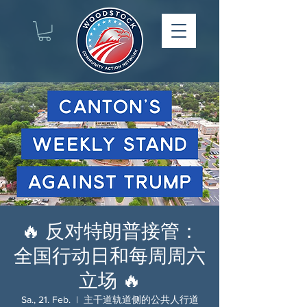
🔥 反对特朗普接管：
全国行动日和每周周六
立场 🔥
Sa., 21. Feb.
  |  
主干道轨道侧的公共人行道