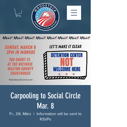
Carpooling to Social Circle
Mar. 8
Fr., 06. März
  |  
Information will be sent to
RSVPs