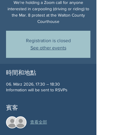
We're holding a Zoom call for anyone
interested in carpooling (driving or riding) to
the Mar. 8 protest at the Walton County
Courthouse
Registration is closed
See other events
時間和地點
06. März 2026, 17:30 – 18:30
Information will be sent to RSVPs
賓客
查看全部