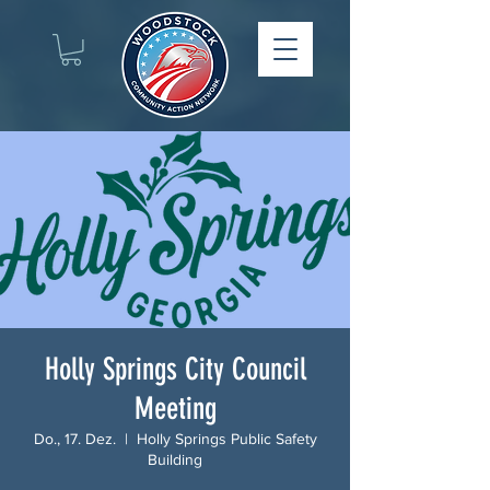
Holly Springs City Council
Meeting
Do., 17. Dez.
  |  
Holly Springs Public Safety
Building