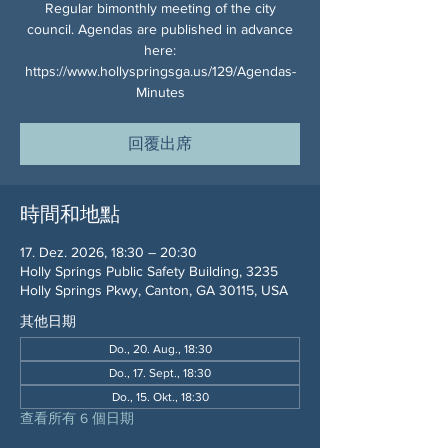
Regular bimonthly meeting of the city
council. Agendas are published in advance
here:
https://www.hollyspringsga.us/129/Agendas-
Minutes
回覆出席
時間和地點
17. Dez. 2026, 18:30 – 20:30
Holly Springs Public Safety Building, 3235
Holly Springs Pkwy, Canton, GA 30115, USA
其他日期
Do., 20. Aug., 18:30
Do., 17. Sept., 18:30
Do., 15. Okt., 18:30
查看所有 6 個日期