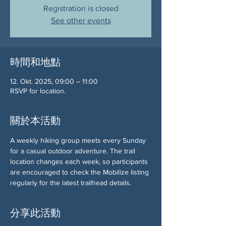
Registration is closed
See other events
時間和地點
12. Okt. 2025, 09:00 – 11:00
RSVP for location.
關於本活動
A weekly hiking group meets every Sunday 
for a casual outdoor adventure. The trail 
location changes each week, so participants 
are encouraged to check the Mobilize listing 
regularly for the latest trailhead details.
分享此活動