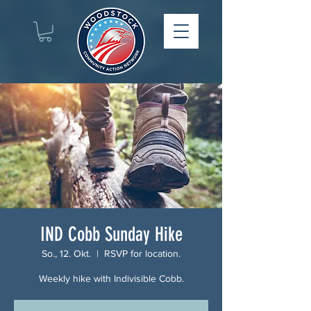
IND Cobb Sunday Hike
So., 12. Okt.
  |  
RSVP for location.
Weekly hike with Indivisible Cobb.