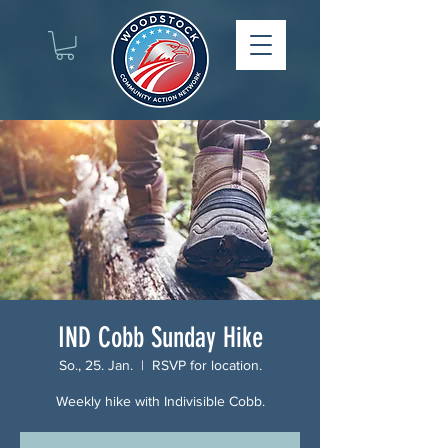
IND Cobb Sunday Hike
So., 25. Jan.
  |  
RSVP for location.
Weekly hike with Indivisible Cobb.