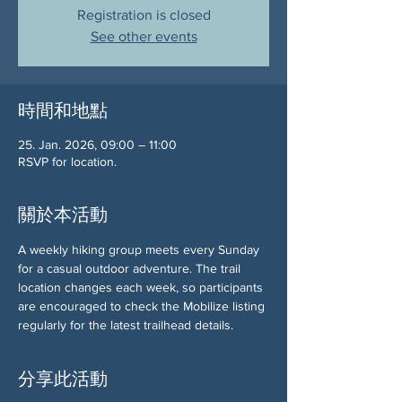
Registration is closed
See other events
時間和地點
25. Jan. 2026, 09:00 – 11:00
RSVP for location.
關於本活動
A weekly hiking group meets every Sunday 
for a casual outdoor adventure. The trail 
location changes each week, so participants 
are encouraged to check the Mobilize listing 
regularly for the latest trailhead details.
分享此活動