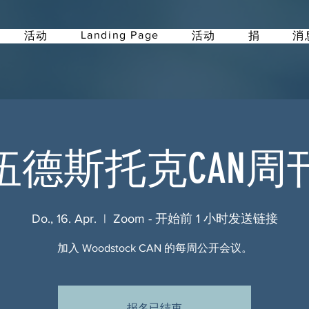
Landing Page
活动
活动
捐
消
伍德斯托克CAN周
Do., 16. Apr.
  |  
Zoom - 开始前 1 小时发送链接
加入 Woodstock CAN 的每周公开会议。
报名已结束