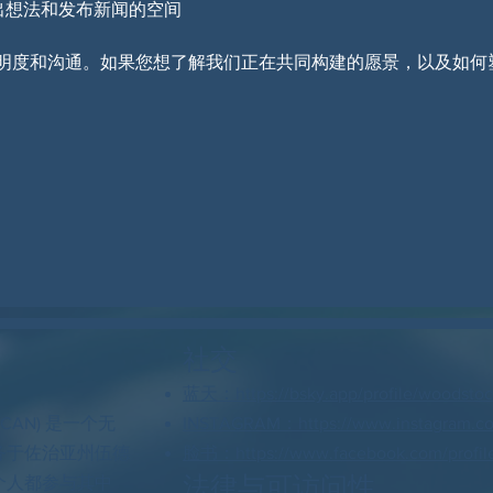
出想法和发布新闻的空间
明度和沟通。如果您想了解我们正在共同构建的愿景，以及如何
社交
蓝天：https://bsky.app/profile/woodstock
 CAN) 是一个无
INSTAGRAM：https://www.instagram.c
务于佐治亚州伍德
脸书：https://www.facebook.com/profil
法律与可访问性
个人都参与其中