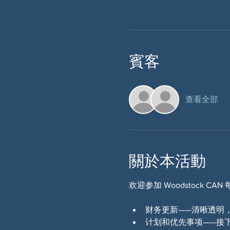
賓客
查看全部
關於本活動
欢迎参加 Woodstock
财务更新——清晰透明
计划和优先事项——接