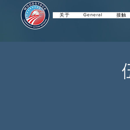
General
关于
接触