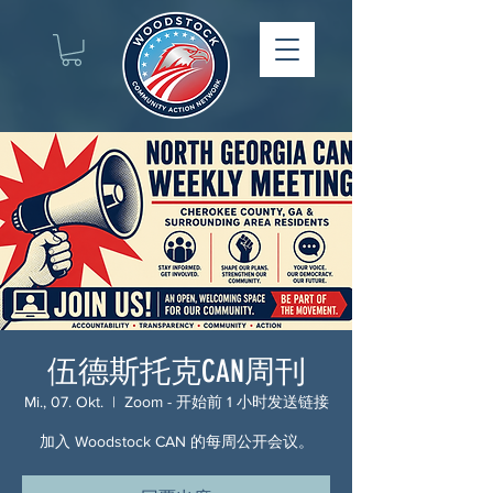
伍德斯托克CAN周刊
Mi., 07. Okt.
  |  
Zoom - 开始前 1 小时发送链接
加入 Woodstock CAN 的每周公开会议。