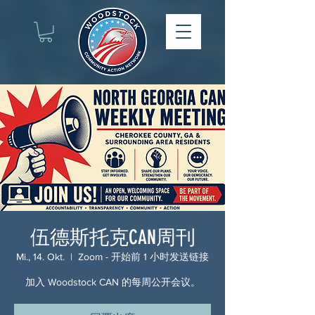
伍德斯托克CAN周刊
Mi., 14. Okt.
  |  
Zoom - 开始前 1 小时发送链接
加入 Woodstock CAN 的每周公开会议。