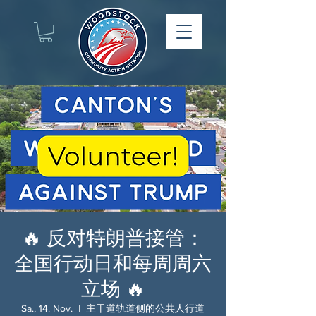
🔥 反对特朗普接管：
全国行动日和每周周六
立场 🔥
Sa., 14. Nov.
  |  
主干道轨道侧的公共人行道