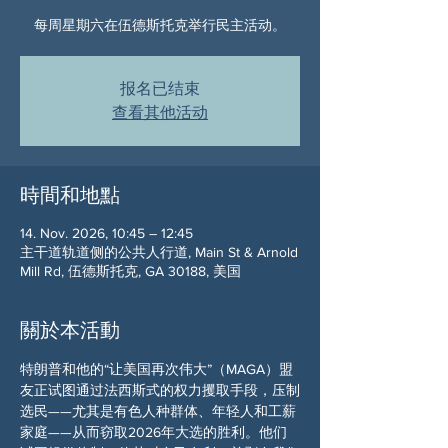
每周星期六在伍德斯托克举行民主活动。
报名已结束
查看其他活动
時間和地點
14. Nov. 2026, 10:45 – 12:45
主干道轨道侧的公共人行道, Main St & Arnold
Mill Rd, 伍德斯托克, GA 30188, 美国
關於本活動
特朗普和他的“让美国再次伟大”（MAGA）盟
友正试图通过法西斯式的权力攫取手段，压制
选民——尤其是有色人种群体、年轻人和工薪
家庭——从而窃取2026年大选的胜利。他们