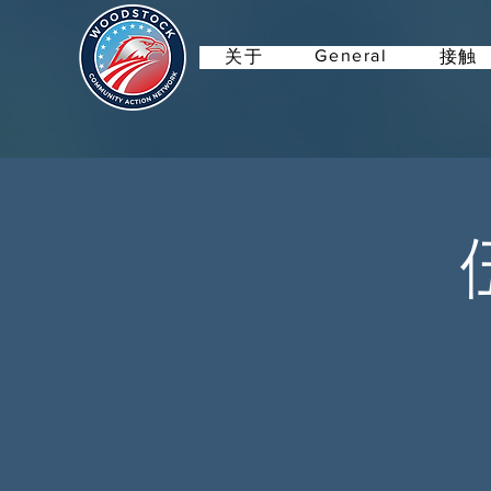
General
关于
接触