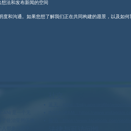
出想法和发布新闻的空间
明度和沟通。如果您想了解我们正在共同构建的愿景，以及如何
社交
蓝天：https://bsky.app/profile/woodstock
 CAN) 是一个无
INSTAGRAM：https://www.instagram.c
务于佐治亚州伍德
脸书：https://www.facebook.com/profil
法律与可访问性
个人都参与其中