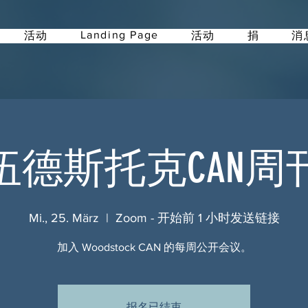
Landing Page
活动
活动
捐
消
伍德斯托克CAN周
Mi., 25. März
  |  
Zoom - 开始前 1 小时发送链接
加入 Woodstock CAN 的每周公开会议。
报名已结束