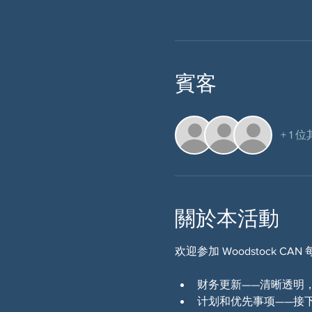
賓客
+ 1 
關於本活動
欢迎参加 Woodstock
财务更新——清晰透明
计划和优先事项——接