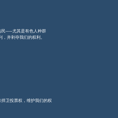
选民——尤其是有色人种群
有利，并剥夺我们的权利。
来捍卫投票权，维护我们的权