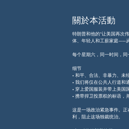
關於本活動
特朗普和他的“让美国再次伟
体、年轻人和工薪家庭——
每个星期六，同一时间，同
细节
• 和平、合法、非暴力、未
• 我们将仅在公共人行道和
• 穿上爱国服装并带上美国
• 携带捍卫投票权的标语，
这是一场政治紧急事件。正
利，阻止这场独裁统治。