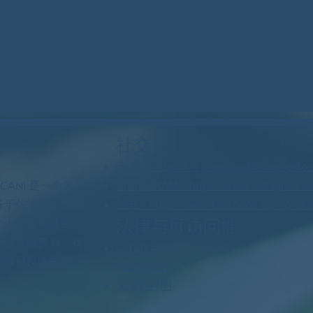
社交
蓝天：https://bsky.app/profile/woodstock
 CAN) 是一个无
INSTAGRAM：https://www.instagram.c
务于佐治亚州伍德
脸书：https://www.facebook.com/profil
法律与可访问性
个人都参与其中
通过共同努力，我
隐私政策
的政府反映民意。
条款和条件
无障碍声明