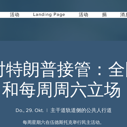
Landing Page
活动
活动
捐
消
反对特朗普接管：
和每周周六立场 
Do., 29. Okt.
  |  
主干道轨道侧的公共人行道
每周星期六在伍德斯托克举行民主活动。