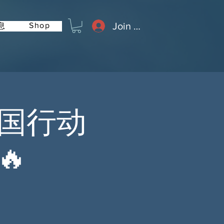
Join or Log In
Shop
息
全国行动
🔥