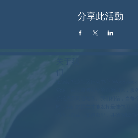
分享此活動
关于我
们
伍德斯托克社区行动中心 (Woodstock
党派、由志愿者领导的自治团体，服
斯托克及周边地区。我们相信，当每
时，我们的民主才能发挥最佳作用。
们捍卫自由，支持邻里，并确保我们