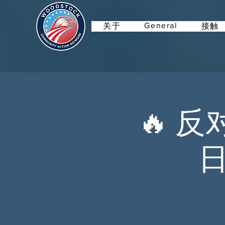
General
关于
接触
🔥 
日