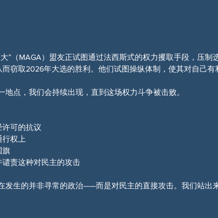
大”（MAGA）盟友正试图通过法西斯式的权力攫取手段，压制
从而窃取2026年大选的胜利。他们试图操纵体制，使其对自己
一地点，我们会持续出现，直到这场权力斗争被击败。
经许可的抗议
通行权上
国旗
并谴责这种对民主的攻击
在发生的并非寻常的政治——而是对民主的直接攻击。我们站出