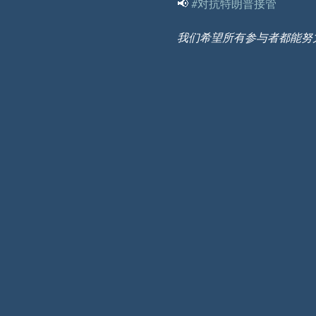
📢 
#对抗特朗普接管
我们希望所有参与者都能努