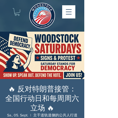
🔥 反对特朗普接管：
全国行动日和每周周六
立场 🔥
Sa., 05. Sept.
  |  
主干道轨道侧的公共人行道